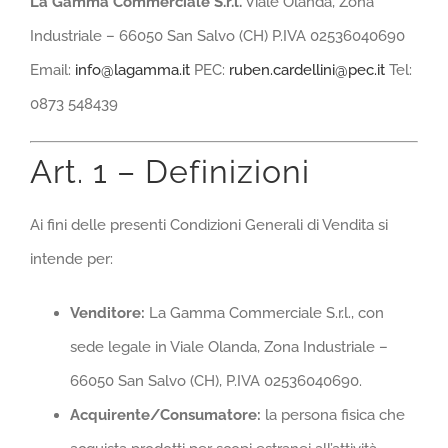
La Gamma Commerciale S.r.l.
Viale Olanda, Zona
Industriale – 66050 San Salvo (CH) P.IVA 02536040690
Email:
info@lagamma.it
PEC:
ruben.cardellini@pec.it
Tel:
0873 548439
Art. 1 – Definizioni
Ai fini delle presenti Condizioni Generali di Vendita si
intende per:
Venditore:
La Gamma Commerciale S.r.l., con
sede legale in Viale Olanda, Zona Industriale –
66050 San Salvo (CH), P.IVA 02536040690.
Acquirente/Consumatore:
la persona fisica che