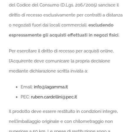
del Codice del Consumo (D.Lgs. 206/2005) sancisce il
diritto di recesso esclusivamente per contratti a distanza
o negoziati fuori dai locali commerciali,
escludendo
espressamente gli acquisti effettuati in negozi fisici
.
Per esercitare il diritto di recesso per acquisti online,
l’Acquirente deve comunicare la propria decisione
mediante dichiarazione scritta inviata a:
Email:
info@lagamma.it
PEC:
ruben.cardellini@pec.it
Il prodotto deve essere restituito in condizioni integre,
nell’imballaggio originale e con chilometraggio non
superiore a 50 km. Le spese di restituzione sono a