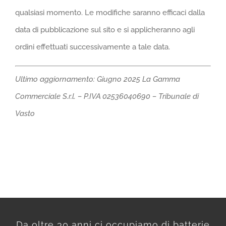
qualsiasi momento. Le modifiche saranno efficaci dalla
data di pubblicazione sul sito e si applicheranno agli
ordini effettuati successivamente a tale data.
Ultimo aggiornamento: Giugno 2025
La Gamma
Commerciale S.r.l. – P.IVA 02536040690 – Tribunale di
Vasto
Da oltre 30 anni ci occupiamo di batterie