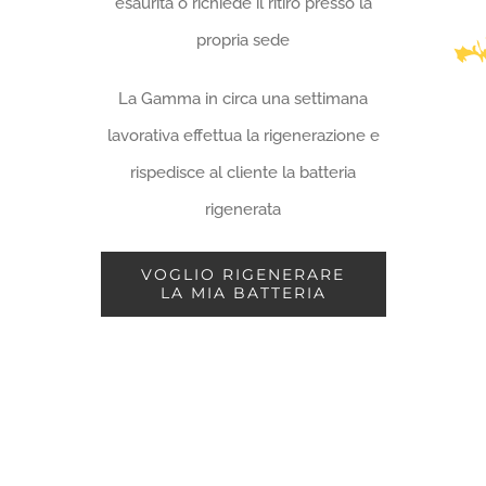
esaurita o richiede il ritiro presso la
propria sede
La Gamma in circa una settimana
lavorativa effettua la rigenerazione e
rispedisce al cliente la batteria
rigenerata
VOGLIO RIGENERARE
LA MIA BATTERIA