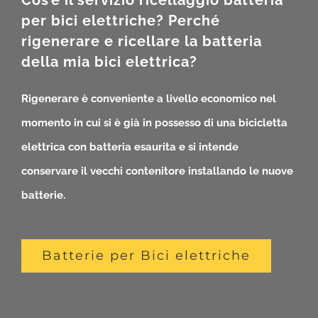
Cos’è il servizio ricellaggio batteria
per bici elettriche? Perché
rigenerare e ricellare la batteria
della mia bici elettrica?
Rigenerare è conveniente a livello economico nel
momento in cui si è già in possesso di una bicicletta
elettrica con batteria esaurita e si intende
conservare il vecchi contenitore installando le nuove
batterie.
Batterie per Bici elettriche