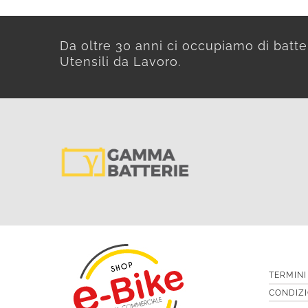
Da oltre 30 anni ci occupiamo di batte
Utensili da Lavoro.
TERMINI
CONDIZI