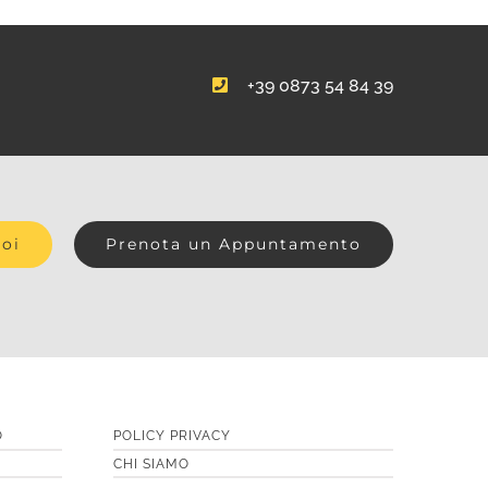
+39 0873 54 84 39
Noi
Prenota un Appuntamento
O
POLICY PRIVACY
CHI SIAMO