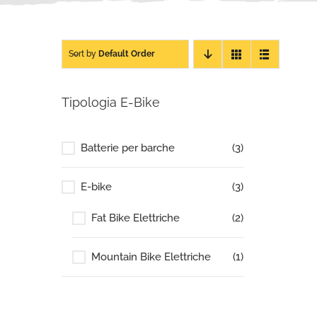
Sort by
Default Order
Tipologia E-Bike
Batterie per barche
(3)
E-bike
(3)
Fat Bike Elettriche
(2)
Mountain Bike Elettriche
(1)