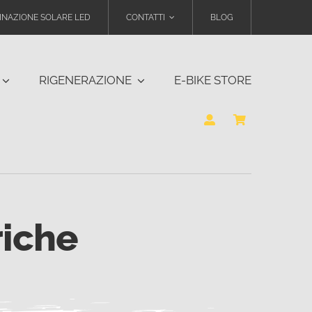
INAZIONE SOLARE LED
CONTATTI
BLOG
RIGENERAZIONE
E-BIKE STORE
riche