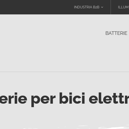
INDUSTRIA B2B
ILLUM
BATTERIE
erie per bici elett