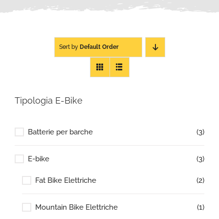
Sort by
Default Order
Tipologia E-Bike
Batterie per barche
(3)
E-bike
(3)
Fat Bike Elettriche
(2)
Mountain Bike Elettriche
(1)