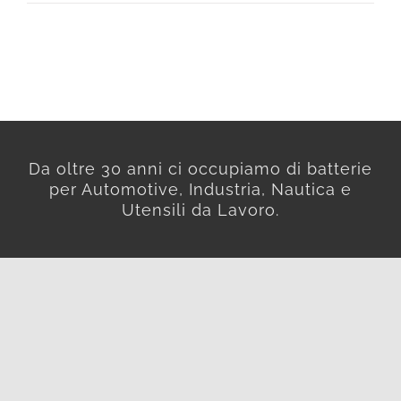
Da oltre 30 anni ci occupiamo di batterie
per Automotive, Industria, Nautica e
Utensili da Lavoro.