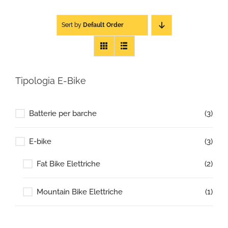
Sort by
Default Order
Tipologia E-Bike
Batterie per barche
(3)
E-bike
(3)
Fat Bike Elettriche
(2)
Mountain Bike Elettriche
(1)