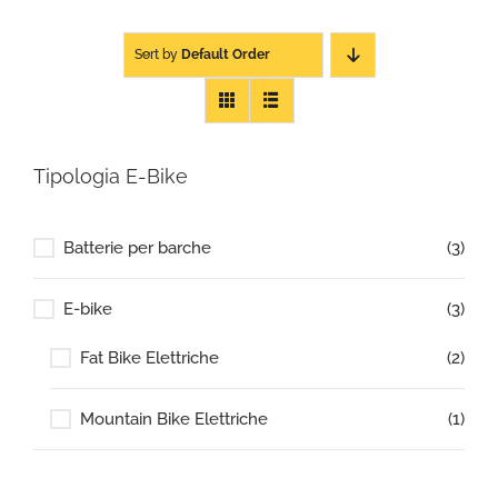
Sort by
Default Order
Tipologia E-Bike
Batterie per barche
(3)
E-bike
(3)
Fat Bike Elettriche
(2)
Mountain Bike Elettriche
(1)