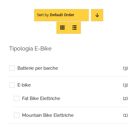
Sort by
Default Order
Tipologia E-Bike
Batterie per barche
(3)
E-bike
(3)
Fat Bike Elettriche
(2)
Mountain Bike Elettriche
(1)